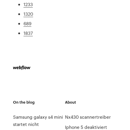
1233
1320
689
1837
On the blog
About
Samsung galaxy s4 mini
Nx430 scannertreiber
startet nicht
Iphone 5 deaktiviert