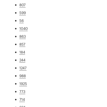
807
599
56
1040
863
857
184
244
1247
988
1925
773
714