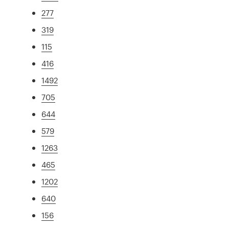
277
319
115
416
1492
705
644
579
1263
465
1202
640
156