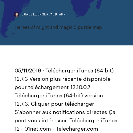
LOADSLIBNSLR.WEB.APP
Heroes of might and magic 5 puzzle map
05/11/2019 · Télécharger iTunes (64-bit)
12.7.3 Version plus récente disponible
pour téléchargement 12.10.0.7
Télécharger iTunes (64-bit) version
12.7.3. Cliquer pour télécharger
S'abonner aux notifications directes Ça
peut vous intéresser. Télécharger iTunes
12 - 01net.com - Telecharger.com