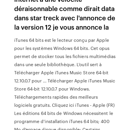
déraisonnable comme dirait data
dans star treck avec l'annonce de
la version 12 je vous annonce la
iTunes 64 bits est le lecteur conçu par Apple
pour les systèmes Windows 64 bits. Cet opus
permet de stocker tous les fichiers multimédias
dans une seule bibliothèque. L'outil sert à
Télécharger Apple iTunes Music Store 64-bit
12.10.0.7 pour ... Télécharger Apple iTunes Music
Store 64-bit 12.10.0.7 pour Windows.
Téléchargements rapides des meilleurs
logiciels gratuits. Cliquez ici iTunes - Apple (FR)
Les éditions 64 bits de Windows nécessitent le
programme d’installation iTunes 64 bits; 400
Mo d’espace disque disponible; Certains