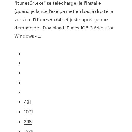
"itunes64.exe" se télécharge, je l'installe
(quand je lance l'exe ça met en bac à droite la
version d'iTunes + x64) et juste après ça me
demade de l Download iTunes 10.5.3 64-bit for
Windows - …
481
1091
268
1529