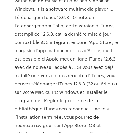
which can be music of audios and videos on
Windows. It is a software multimedia player …
Télécharger iTunes 12.6.3 - 01net.com -
Telecharger.com Enfin, cette version d'iTunes,
estampillée 12.6.3, est la dernière mise à jour
compatible iOS intégrant encore l'App Store, le
magasin d'applications mobiles d'Apple, qu'il
est possible d Apple met en ligne iTunes 12.6.3
avec de nouveau l’accès à ... Si vous avez déjà
installé une version plus récente d’iTunes, vous
pouvez télécharger iTunes 12.6.3 (32 ou 64 bits)
sur votre Mac ou PC Windows et installer le
programme.. Régler le problème de la
bibliothèque iTunes non reconnue. Une fois
l’installation terminée, vous pourrez de
nouveau naviguer sur l’App Store iOS et