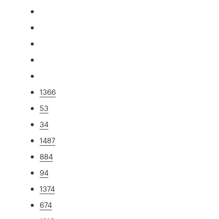
1366
53
34
1487
884
94
1374
674