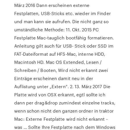
März 2016 Dann erscheinen externe
Festplatten, USB-Sticks etc. wieder im Finder
und man kann sie aufrufen. Die nicht ganz so
umständliche Methode: 11. Okt. 2015 PC
Festplatte Mac-tauglich bootfähig formatieren.
Anleitung gilt auch für USB- Stick oder SSD im
FAT-Dateiformat auf HFS-Mac, interne HDD,
Macintosh HD. Mac OS Extended, Lesen /
Schreiben / Booten, Wird nicht erkannt zwei
Einträge erscheinen damit neu in der
Auflistung unter „Extern“. 2. 13. März 2017 Die
Platte wird von OSX erkannt, egtl sollte ich
dann per drag&drop zumindest einzelne tracks,
wenn schon nicht den ganzen ordner in traktor
Mac: Externe Festplatte wird nicht erkannt -
was … Sollte Ihre Festplatte nach dem Windows