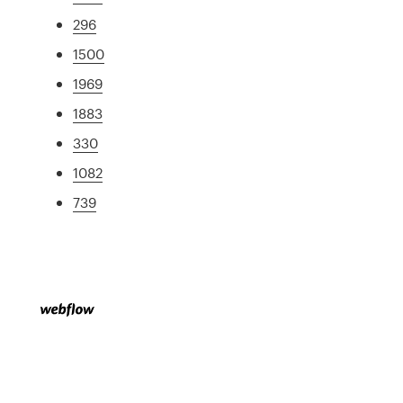
296
1500
1969
1883
330
1082
739