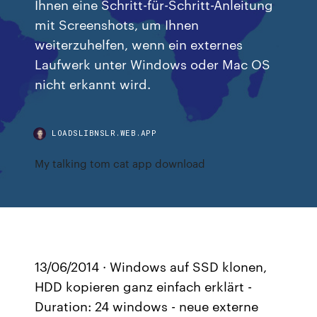
Ihnen eine Schritt-für-Schritt-Anleitung
mit Screenshots, um Ihnen
weiterzuhelfen, wenn ein externes
Laufwerk unter Windows oder Mac OS
nicht erkannt wird.
LOADSLIBNSLR.WEB.APP
My talking tom cat app download
13/06/2014 · Windows auf SSD klonen,
HDD kopieren ganz einfach erklärt -
Duration: 24 windows - neue externe