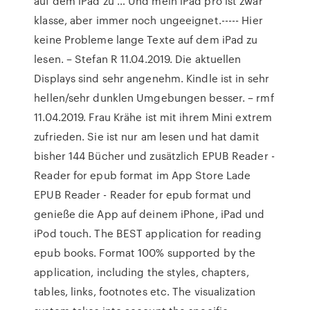
auf dem iPad zu … Und mein iPad pro ist zwar
klasse, aber immer noch ungeeignet.----- Hier
keine Probleme lange Texte auf dem iPad zu
lesen. – Stefan R 11.04.2019. Die aktuellen
Displays sind sehr angenehm. Kindle ist in sehr
hellen/sehr dunklen Umgebungen besser. – rmf
11.04.2019. Frau Krähe ist mit ihrem Mini extrem
zufrieden. Sie ist nur am lesen und hat damit
bisher 144 Bücher und zusätzlich ‎EPUB Reader -
Reader for epub format im App Store Lade
EPUB Reader - Reader for epub format und
genieße die App auf deinem iPhone, iPad und
iPod touch. ‎The BEST application for reading
epub books. Format 100% supported by the
application, including the styles, chapters,
tables, links, footnotes etc. The visualization