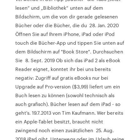
lesen“ und „Bibliothek“ unten auf dem
Bildschirm, um die von dir gerade gelesenen
Bücher oder die Bücher, die du 28. Jan. 2020
Öffnen Sie auf Ihrem iPhone, iPad oder iPod
touch die Bücher-App und tippen Sie unten auf
dem Bildschirm auf "Book Store". Durchsuchen
Sie 8. Sept. 2019 Ob sich das iPad 2 als eBook
Reader eignet, konntet ihr bei uns bereits
negativ: Zugriff auf gratis eBooks nur bei
Upgrade auf Pro-version ($3,99) liefert um ein
Buch lesen zu können (sowohl technisch als
auch grafisch). Bücher lesen auf dem iPad - so
geht's. 19.7.2013 von Tim Kaufmann. Wer bereits
ein Apple-Tablet besitzt, braucht nicht
zwingend noch einen zusätzlichen 25. Aug.
2018 iPad gibt. Unterwegs oder im Urlaub seine