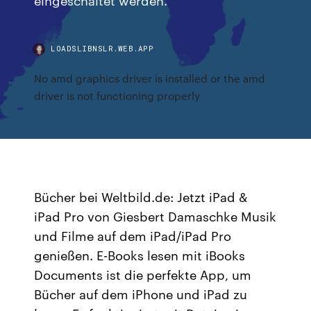
LOADSLIBNSLR.WEB.APP
No amd graphics driver is installed or the amd
driver is not functioning properly
Bücher bei Weltbild.de: Jetzt iPad &
iPad Pro von Giesbert Damaschke Musik
und Filme auf dem iPad/iPad Pro
genießen. E-Books lesen mit iBooks
Documents ist die perfekte App, um
Bücher auf dem iPhone und iPad zu