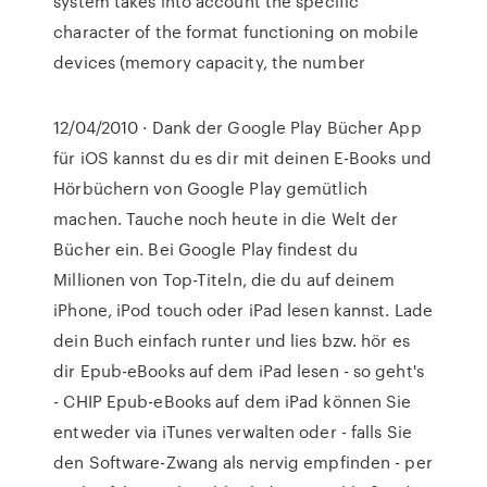
system takes into account the specific
character of the format functioning on mobile
devices (memory capacity, the number
12/04/2010 · Dank der Google Play Bücher App
für iOS kannst du es dir mit deinen E-Books und
Hörbüchern von Google Play gemütlich
machen. Tauche noch heute in die Welt der
Bücher ein. Bei Google Play findest du
Millionen von Top-Titeln, die du auf deinem
iPhone, iPod touch oder iPad lesen kannst. Lade
dein Buch einfach runter und lies bzw. hör es
dir Epub-eBooks auf dem iPad lesen - so geht's
- CHIP Epub-eBooks auf dem iPad können Sie
entweder via iTunes verwalten oder - falls Sie
den Software-Zwang als nervig empfinden - per