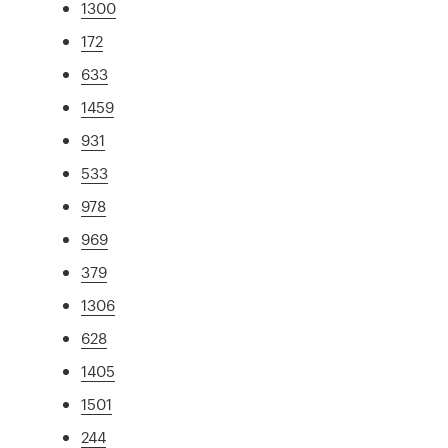
1300
172
633
1459
931
533
978
969
379
1306
628
1405
1501
244