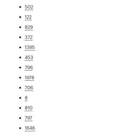
502
122
829
372
1395
453
796
1978
706
8
810
797
1646