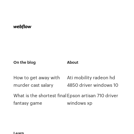
On the blog
About
How to get away with
Ati mobility radeon hd
murder cast salary
4850 driver windows 10
What is the shortest final
Epson artisan 710 driver
fantasy game
windows xp
Learn