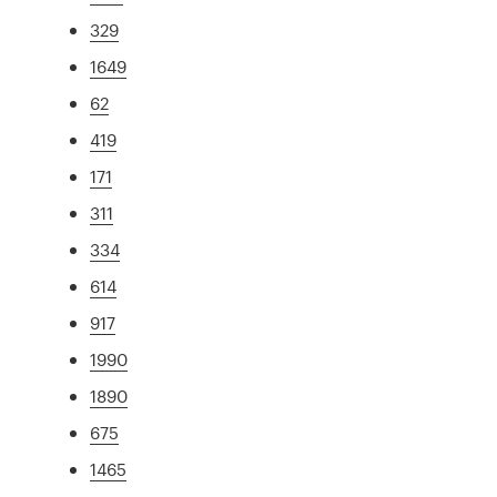
329
1649
62
419
171
311
334
614
917
1990
1890
675
1465